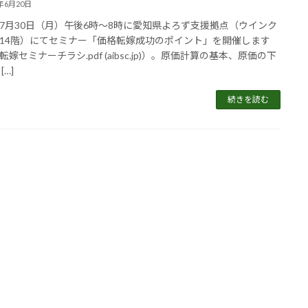
4年6月20日
7月30日（月）午後6時～8時に愛知県よろず支援拠点（ウインク
14階）にてセミナー「価格転嫁成功のポイント」を開催します
嫁セミナーチラシ.pdf (aibsc.jp)）。原価計算の基本、原価の下
[…]
続きを読む