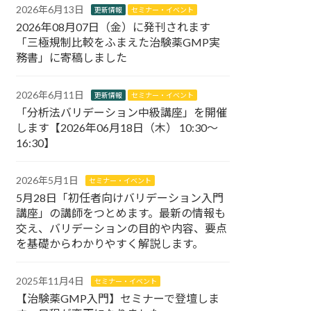
2026年6月13日
更新情報
セミナー・イベント
2026年08月07日（金）に発刊されます
「三極規制比較をふまえた治験薬GMP実
務書」に寄稿しました
2026年6月11日
更新情報
セミナー・イベント
「分析法バリデーション中級講座」を開催
します【2026年06月18日（木） 10:30～
16:30】
2026年5月1日
セミナー・イベント
5月28日「初任者向けバリデーション入門
講座」の講師をつとめます。最新の情報も
交え、バリデーションの目的や内容、要点
を基礎からわかりやすく解説します。
2025年11月4日
セミナー・イベント
【治験薬GMP入門】セミナーで登壇しま