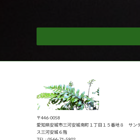
〒446-0058
愛知県安城市三河安城南町１丁目１５番地８ サン
ス三河安城６階
TEL : 0566-71-5902