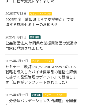
すー日程が変更になりました
2025年7月3日
セミナー・イベント
2025年度「愛知県よろず支援拠点」で登
壇する無料セミナーのお知らせ
2025年7月3日
更新情報
公益財団法人 静岡県産業振興財団の派遣専
門家に登録されました
2025年6月17日
セミナー・イベント
セミナー「改訂 PIC/S GMP Annex 1のCCS
戦略を導入したバイオ医薬品の適格性評価
に基づく品質管理のポイント」で登壇しま
す（日程がアップデートされました）
2025年4月22日
更新情報
セミナー・イベント
「分析法バリデーション入門講座」を開催